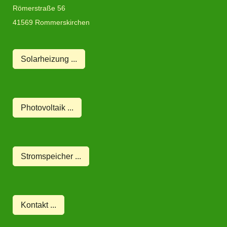
Römerstraße
56
41569
Rommerskirchen
Solarheizung ...
Photovoltaik ...
Stromspeicher ...
Kontakt ...