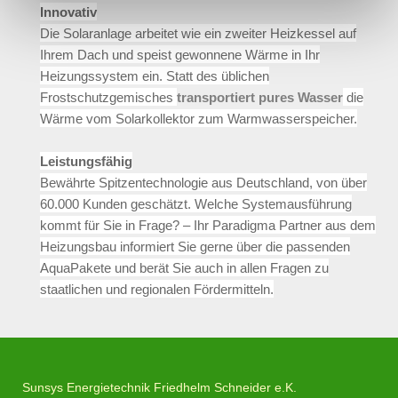
Innovativ
Die Solaranlage arbeitet wie ein zweiter Heizkessel auf
Ihrem Dach und speist gewonnene Wärme in Ihr
Heizungssystem ein. Statt des üblichen
Frostschutzgemisches
transportiert pures Wasser
die
Wärme vom Solarkollektor zum Warmwasserspeicher.
Leistungsfähig
Bewährte Spitzentechnologie aus Deutschland, von über
60.000 Kunden geschätzt. Welche Systemausführung
kommt für Sie in Frage? – Ihr Paradigma Partner aus dem
Heizungsbau informiert Sie gerne über die passenden
AquaPakete und berät Sie auch in allen Fragen zu
staatlichen und regionalen Fördermitteln.
Sunsys Energietechnik Friedhelm Schneider e.K.