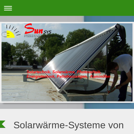
Solartechnik, Solarwärme, Photovoltaik,
Energietechnik, Pelletheizungen, Kaminöfen
Solarwärme-Systeme von