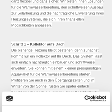
ganz flexibel und ganz sicher. Wir bieten Ihnen Lösungen
für die Warmwasserbereitung, den schrittweisen Ausbau
zur Solarheizung und die nachträgliche Erweiterung Ihres
Heizungssystems, die sich Ihren finanziellen
Möglichkeiten anpassen.
Schritt 1 – Kollektor aufs Dach
Die bisherige Heizung bleibt bestehen, denn zunächst
kommt nur ein Kollektor auf Ihr Dach. Das System lässt
sich einfach nachträglich einbauen und schrittweise
erweitern. Sie können mit einem kleinen preisgünstigen
AquaPaket für die Warmwasserbereitung starten.
Profitieren Sie auch in den Übergangszeiten und im
Winter von der Sonne, rüsten Sie später einfach
Kollektorfläche nach. Faustregel: Mehr Kollektorfläche
gleich mehr Solarenergieertrag und damit eine größere
Einsparung von Energiekosten.