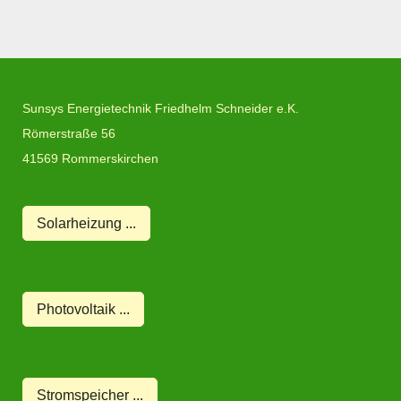
Sunsys Energietechnik Friedhelm Schneider e.K.
Römerstraße
56
41569
Rommerskirchen
Solarheizung ...
Photovoltaik ...
Stromspeicher ...