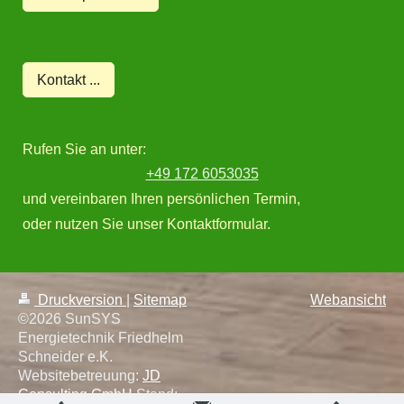
Kontakt ...
Rufen Sie an unter:
+49 172 6053035
und vereinbaren Ihren persönlichen Termin,
oder nutzen Sie unser Kontaktformular.
Druckversion
|
Sitemap
Webansicht
©2026 SunSYS
Energietechnik Friedhelm
Schneider e.K.
Websitebetreuung:
JD
Consulting GmbH
Stand: