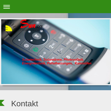
Solartechnik, Solarwärme, Photovoltaik,
Energietechnik, Pelletheizungen, Kaminöfen
Kontakt