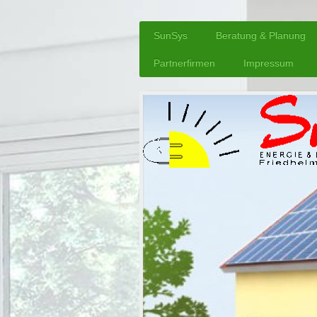
SunSys
Beratung & Planung
Partnerfirmen
Impressum