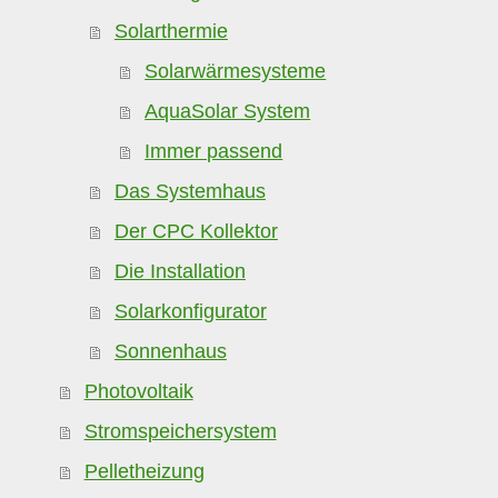
Solarthermie
Solarwärmesysteme
AquaSolar System
Immer passend
Das Systemhaus
Der CPC Kollektor
Die Installation
Solarkonfigurator
Sonnenhaus
Photovoltaik
Stromspeichersystem
Pelletheizung