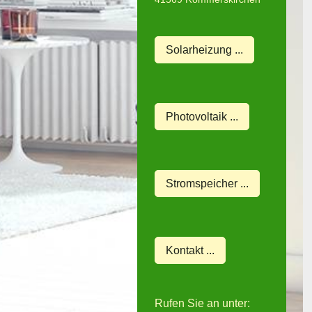
Solarheizung ...
Photovoltaik ...
Stromspeicher ...
Kontakt ...
Rufen Sie an unter: